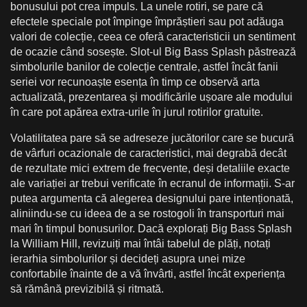
bonusului pot crea impuls. La unele rotiri, se pare că
efectele speciale pot împinge împrăștieri sau pot adăuga
valori de colecție, ceea ce oferă caracteristicii un sentiment
de ocazie când sosește. Slot-ul Big Bass Splash păstrează
simbolurile banilor de colecție centrale, astfel încât fanii
seriei vor recunoaște esența în timp ce observă arta
actualizată, prezentarea și modificările ușoare ale modului
în care pot apărea extra-urile în jurul rotirilor gratuite.
Volatilitatea pare să se adreseze jucătorilor care se bucură
de vârfuri ocazionale de caracteristici, mai degrabă decât
de rezultate mici extrem de frecvente, deși detaliile exacte
ale variației ar trebui verificate în ecranul de informații. S-ar
putea argumenta că alegerea designului pare intenționată,
aliniindu-se cu ideea de a se rostogoli în transporturi mai
mari în timpul bonusurilor. Dacă explorați Big Bass Splash
la William Hill, revizuiți mai întâi tabelul de plăți, notați
ierarhia simbolurilor și decideți asupra unei mize
confortabile înainte de a vă învârti, astfel încât experiența
să rămână previzibilă și ritmată.