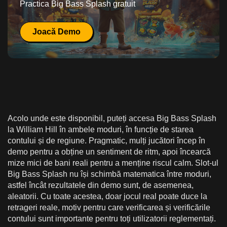
Practica Big Bass Splash gratuit
Joacă Demo
Acolo unde este disponibil, puteți accesa Big Bass Splash
la William Hill în ambele moduri, în funcție de starea
contului și de regiune. Pragmatic, mulți jucători încep în
demo pentru a obține un sentiment de ritm, apoi încearcă
mize mici de bani reali pentru a menține riscul calm. Slot-ul
Big Bass Splash nu își schimbă matematica între moduri,
astfel încât rezultatele din demo sunt, de asemenea,
aleatorii. Cu toate acestea, doar jocul real poate duce la
retrageri reale, motiv pentru care verificarea și verificările
contului sunt importante pentru toți utilizatorii reglementați.