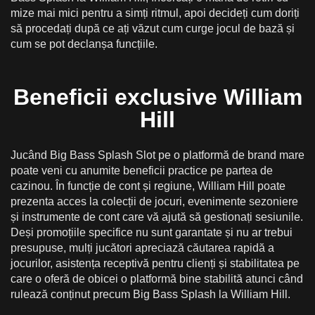
mize mai mici pentru a simți ritmul, apoi decideți cum doriți
să procedați după ce ați văzut cum curge jocul de bază și
cum se pot declanșa funcțiile.
Beneficii exclusive William
Hill
Jucând Big Bass Splash Slot pe o platformă de brand mare
poate veni cu anumite beneficii practice pe partea de
cazinou. În funcție de cont și regiune, William Hill poate
prezenta acces la colecții de jocuri, evenimente sezoniere
și instrumente de cont care vă ajută să gestionați sesiunile.
Deși promoțiile specifice nu sunt garantate și nu ar trebui
presupuse, mulți jucători apreciază căutarea rapidă a
jocurilor, asistența receptivă pentru clienți și stabilitatea pe
care o oferă de obicei o platformă bine stabilită atunci când
rulează conținut precum Big Bass Splash la William Hill.