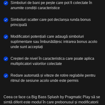
Simboluri de bani pe pește care pot fi colectate în
anumite condiții caracteristice
Simboluri scatter care pot declanșa runda bonus
principală
Modificatori potențiali care adaugă simboluri
suplimentare sau îmbunătățesc intrarea bonus acolo
unde sunt acceptați
Creșteri de nivel în caracteristica care poate aplica
multiplicatori valorilor colectate
Redare automată și viteze de rotire reglabile pentru
ritmul de sesiune acolo unde este permis
Ceea ce face ca Big Bass Splash by Pragmatic Play să se
simtă diferit este modul în care prebonusul și modificatorii