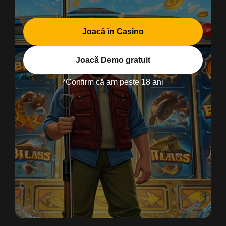
Joacă în Casino
Joacă Demo gratuit
*Confirm că am peste 18 ani