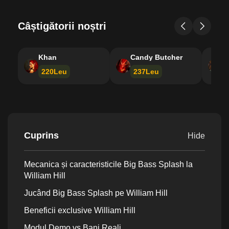
Câștigătorii noștri
Khan
Candy Butcher
V
220Leu
237Leu
Cuprins
Hide
Mecanica și caracteristicile Big Bass Splash la
William Hill
Jucând Big Bass Splash pe William Hill
Beneficii exclusive William Hill
Modul Demo vs Bani Reali