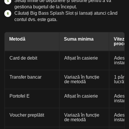
Setați limite de depunere și sesiune pentru a vă
gestiona bugetul de la început.
Căutați Big Bass Splash Slot și lansați atunci când
contul dvs. este gata.
Metodă
Suma minima
Viteza
proces
Card de debit
Afișat în casierie
Adese
instan
Transfer bancar
Variază în funcție
1 până 
de metodă
lucrăto
Portofel E
Afișat în casierie
Adese
instan
Voucher preplătit
Variază în funcție
Adese
de metodă
instan