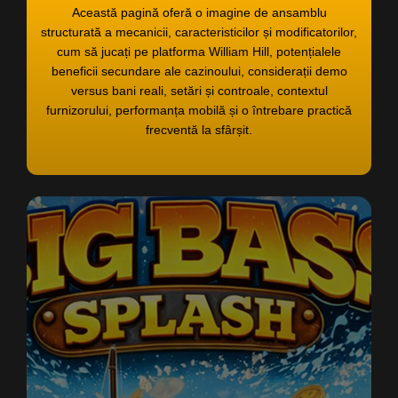
Această pagină oferă o imagine de ansamblu
structurată a mecanicii, caracteristicilor și modificatorilor,
cum să jucați pe platforma William Hill, potențialele
beneficii secundare ale cazinoului, considerații demo
versus bani reali, setări și controale, contextul
furnizorului, performanța mobilă și o întrebare practică
frecventă la sfârșit.