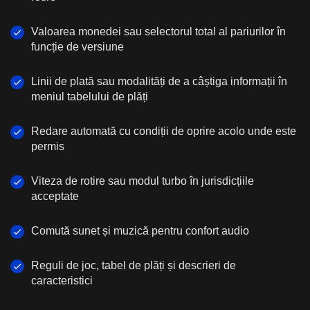
Valoarea monedei sau selectorul total al pariurilor în
funcție de versiune
Linii de plată sau modalități de a câștiga informații în
meniul tabelului de plăți
Redare automată cu condiții de oprire acolo unde este
permis
Viteza de rotire sau modul turbo în jurisdicțiile
acceptate
Comută sunet și muzică pentru confort audio
Reguli de joc, tabel de plăți și descrieri de
caracteristici