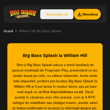
Conectați-vă
Descărca
Acasă
William Hill Big Bass Splash
Big Bass Splash la William Hill
Slot-ul Big Bass Splash aduce o temă familiară de
pescuit modelată de Pragmatic Play, prezentând un joc
simplu bazat pe rotiri, cu câteva răsturnări. Acolo unde
este disponibil, jucătorii pot localiza Big Bass Splash la
William Hill și îl pot lansa în moduri demo sau pe bani
reali după ce verifică disponibilitatea locală. Dacă
sunteți în căutarea unor cifre precise, cum ar fi RTP,
ratingul de volatilitate sau câștigul maxim, aceste valori
ar trebui confirmate în ecranul cu informații despre joc.