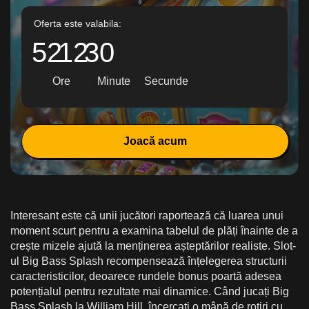
Oferta este valabila:
52
12
28
Ore
Minute
Secunde
Joacă acum
Interesant este că unii jucători raportează că luarea unui
moment scurt pentru a examina tabelul de plăți înainte de a
crește mizele ajută la menținerea așteptărilor realiste. Slot-
ul Big Bass Splash recompensează înțelegerea structurii
caracteristicilor, deoarece rundele bonus poartă adesea
potențialul pentru rezultate mai dinamice. Când jucați Big
Bass Splash la William Hill, încercați o mână de rotiri cu