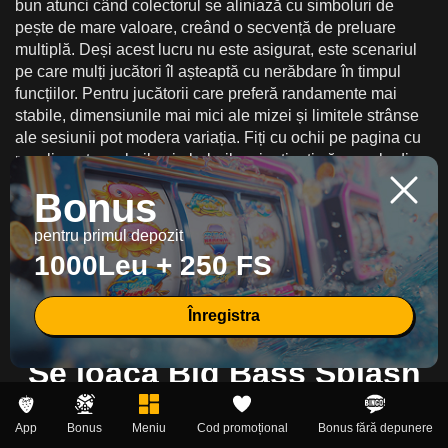
bun atunci când colectorul se aliniază cu simboluri de
pește de mare valoare, creând o secvență de preluare
multiplă. Deși acest lucru nu este asigurat, este scenariul
pe care mulți jucători îl așteaptă cu nerăbdare în timpul
funcțiilor. Pentru jucătorii care preferă randamente mai
stabile, dimensiunile mai mici ale mizei și limitele strânse
ale sesiunii pot modera variația. Fiți cu ochii pe pagina cu
reguli pentru valorile simbolurilor și rețineți că sumele din
tabelul de plăți se scalează cu miza aleasă.
Bonus
pentru primul depozit
Joacă Big Bass Splash acum
1000Leu + 250 FS
Înregistra
Se joacă Big Bass Splash
pe mobil
App
Bonus
Meniu
Cod promoțional
Bonus fără depunere