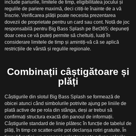
include pariurile, limitele de timp, eligibilitatea jocului și
regulile de pariere maximă, deci citiți-le înainte de a vă
înscrie. Verificarea plății poate necesita prezentarea
dovezii de proprietate pentru un card sau cont. Notă de joc
responsabilă pentru Big Bass Splash pe Bet365: depuneți
doar ceea ce vă puteți permite să cheltuiți, luați în
considerare limitele de timp și amintiți-vă că se aplică
restricțiile de vârstă și regulile regionale.
Combinații câștigătoare și
plăți
Câștigurile din slotul Big Bass Splash se formează de
obicei atunci când simbolurile potrivite ajung pe liniile de
plată active de pe rola din stânga, deși ar trebui să
confirmați structura exactă din panoul de informații.
Câștigurile standard de linie plătesc în funcție de tabelul de
plăți, în timp ce scatter-urile pot declanșa rotiri gratuite. În