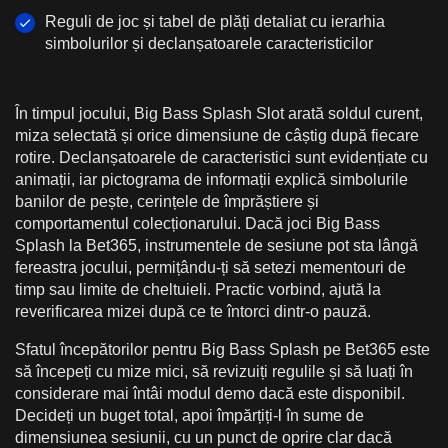
Reguli de joc și tabel de plăți detaliat cu ierarhia
simbolurilor și declanșatoarele caracteristicilor
În timpul jocului, Big Bass Splash Slot arată soldul curent,
miza selectată și orice dimensiune de câștig după fiecare
rotire. Declanșatoarele de caracteristici sunt evidențiate cu
animații, iar pictograma de informații explică simbolurile
banilor de pește, cerințele de împrăștiere și
comportamentul colecționarului. Dacă joci Big Bass
Splash la Bet365, instrumentele de sesiune pot sta lângă
fereastra jocului, permițându-ți să setezi mementouri de
timp sau limite de cheltuieli. Practic vorbind, ajută la
reverificarea mizei după ce te întorci dintr-o pauză.
Sfatul începătorilor pentru Big Bass Splash pe Bet365 este
să începeți cu mize mici, să revizuiți regulile și să luați în
considerare mai întâi modul demo dacă este disponibil.
Decideți un buget total, apoi împărțiți-l în sume de
dimensiunea sesiunii, cu un punct de oprire clar dacă