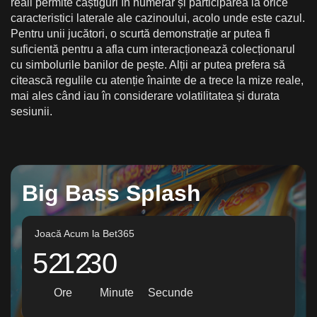
reali permite câștiguri în numerar și participarea la orice
caracteristici laterale ale cazinoului, acolo unde este cazul.
Pentru unii jucători, o scurtă demonstrație ar putea fi
suficientă pentru a afla cum interacționează colecționarul
cu simbolurile banilor de pește. Alții ar putea prefera să
citească regulile cu atenție înainte de a trece la mize reale,
mai ales când iau în considerare volatilitatea și durata
sesiunii.
Big Bass Splash
Joacă Acum la Bet365
52
12
28
Ore
Minute
Secunde