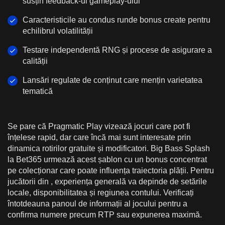
susțin feedback-ul gameplay-ului
Caracteristicile au condus runde bonus create pentru
echilibrul volatilității
Testare independentă RNG și procese de asigurare a
calității
Lansări regulate de conținut care mențin varietatea
tematică
Se pare că Pragmatic Play vizează jocuri care pot fi
înțelese rapid, dar care încă mai sunt interesate prin
dinamica rotirilor gratuite și modificatori. Big Bass Splash
la Bet365 urmează acest șablon cu un bonus concentrat
pe colecționar care poate influența traiectoria plății. Pentru
jucătorii din , experiența generală va depinde de setările
locale, disponibilitatea și regiunea contului. Verificați
întotdeauna panoul de informații al jocului pentru a
confirma numere precum RTP sau expunerea maximă.