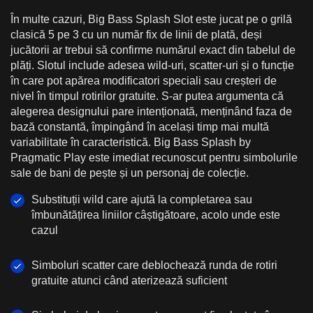
În multe cazuri, Big Bass Splash Slot este jucat pe o grilă
clasică 5 pe 3 cu un număr fix de linii de plată, deși
jucătorii ar trebui să confirme numărul exact din tabelul de
plăți. Slotul include adesea wild-uri, scatter-uri și o funcție
în care pot apărea modificatori speciali sau creșteri de
nivel în timpul rotirilor gratuite. S-ar putea argumenta că
alegerea designului pare intenționată, menținând faza de
bază constantă, împingând în același timp mai multă
variabilitate în caracteristică. Big Bass Splash by
Pragmatic Play este imediat recunoscut pentru simbolurile
sale de bani de pește și un personaj de colecție.
Substituții wild care ajută la completarea sau
îmbunătățirea liniilor câștigătoare, acolo unde este
cazul
Simboluri scatter care deblochează runda de rotiri
gratuite atunci când aterizează suficient