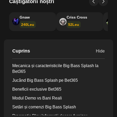
Câștigătorii noștri
Gnaw
Criss Cross
D
240Leu
52Leu
Cuprins
Hide
Mecanica și caracteristicile Big Bass Splash la
Bet365
Jucând Big Bass Splash pe Bet365
Beneficii exclusive Bet365
Modul Demo vs Bani Reali
Setări și comenzi Big Bass Splash
Pragmatic Play Informații despre furnizor