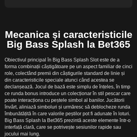
Bet365 Înregistrare și depuneri
Combinații câștigătoare și plăți
Se joacă Big Bass Splash pe mobil
Mecanica și caracteristicile
FAQ
Big Bass Splash la Bet365
Obiectivul principal în Big Bass Splash Slot este de a
forma combinații câștigătoare pe un aspect familiar de cinci
role, colectând premii din câștigurile standard de linie și
din caracteristicile speciale atunci când acestea se
declanșează. Jocul de bază este simplu de înțeles, în timp
ce runda bonus introduce un colecționar în stil pescar care
poate interacționa cu peștele simbol al banilor. Jucătorii
învârt, aliniază simboluri și urmăresc să deblocheze runda
îmbunătățită în care valorile peștilor pot fi adunate în loturi.
Big Bass Splash la Bet365 prezintă aceste elemente într-o
interfață clară, care se potrivește sesiunilor rapide sau
jocului mai lung.