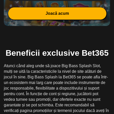
Joacă acum
Beneficii exclusive Bet365
Atunci când aleg unde să joace Big Bass Splash Slot,
mulți se uită la caracteristicile la nivel de site alături de
jocul în sine. Big Bass Splash la Bet365 se poate afla într-
un ecosistem mai larg care poate include instrumente de
joc responsabile, flexibilitate a dispozitivului și suport
pentru cont. În funcție de cont și regiune, jucătorii pot
vedea turnee sau promoții, dar ofertele exacte nu sunt
garantate și se pot schimba. Este recomandabil să
verificați pagina promoțiilor și termenii jocului dacă aveți în