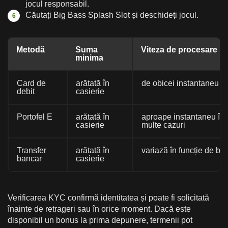
jocul responsabil.
Căutați Big Bass Splash Slot și deschideți jocul.
Metodă
Suma
Viteza de procesare
minima
Card de
arătată în
de obicei instantaneu
debit
casierie
Portofel E
arătată în
aproape instantaneu în
casierie
multe cazuri
Transfer
arătată în
variază în funcție de ba
bancar
casierie
Verificarea KYC confirmă identitatea și poate fi solicitată
înainte de retrageri sau în orice moment. Dacă este
disponibil un bonus la prima depunere, termenii pot