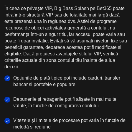
În ceea ce privește VIP, Big Bass Splash pe Bet365 poate
intra într-o structură VIP sau de loialitate mai largă dacă
este prezentă una în regiunea dvs. Astfel de programe
recunosc de obicei activitatea generală a contului, nu
performanța într-un singur titlu, iar accesul poate varia sau
poate fi doar invitație. Evitați să vă asumați niveluri fixe sau
beneficii garantate, deoarece acestea pot fi modificate și
eligibile. Dacă prețuiești avantajele stilului VIP, verifică
criteriile actuale din zona contului tău înainte de a lua
decizii.
Opțiunile de plată tipice pot include carduri, transfer
bancar și portofele e populare
Depunerile și retragerile pot fi afișate în mai multe
valute, în funcție de configurarea contului
Vitezele și limitele de procesare pot varia în funcție de
metodă și regiune