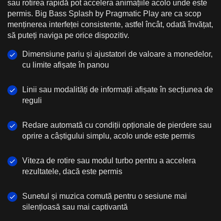
sau rotirea rapidă pot accelera animațiile acolo unde este
permis. Big Bass Splash by Pragmatic Play are ca scop
menținerea interfeței consistente, astfel încât, odată învățat,
să puteți naviga pe orice dispozitiv.
Dimensiune pariu și ajustatori de valoare a monedelor,
cu limite afișate în panou
Linii sau modalități de informații afișate în secțiunea de
reguli
Redare automată cu condiții opționale de pierdere sau
oprire a câștigului simplu, acolo unde este permis
Viteza de rotire sau modul turbo pentru a accelera
rezultatele, dacă este permis
Sunetul și muzica comută pentru o sesiune mai
silențioasă sau mai captivantă