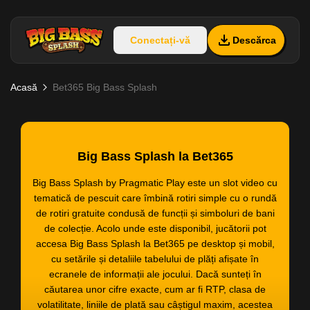
Conectați-vă
Descărca
Acasă
Bet365 Big Bass Splash
Big Bass Splash la Bet365
Big Bass Splash by Pragmatic Play este un slot video cu
tematică de pescuit care îmbină rotiri simple cu o rundă
de rotiri gratuite condusă de funcții și simboluri de bani
de colecție. Acolo unde este disponibil, jucătorii pot
accesa Big Bass Splash la Bet365 pe desktop și mobil,
cu setările și detaliile tabelului de plăți afișate în
ecranele de informații ale jocului. Dacă sunteți în
căutarea unor cifre exacte, cum ar fi RTP, clasa de
volatilitate, liniile de plată sau câștigul maxim, acestea