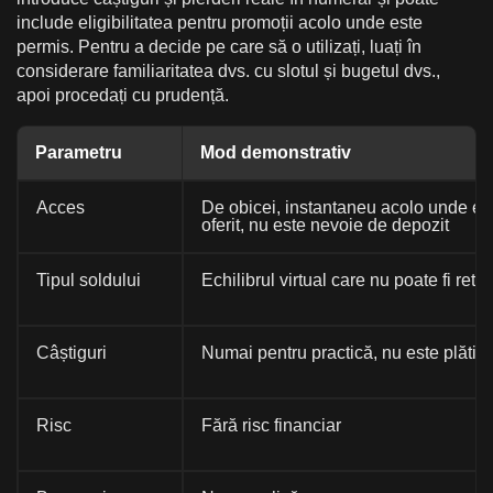
include eligibilitatea pentru promoții acolo unde este
permis. Pentru a decide pe care să o utilizați, luați în
considerare familiaritatea dvs. cu slotul și bugetul dvs.,
apoi procedați cu prudență.
Parametru
Mod demonstrativ
Acces
De obicei, instantaneu acolo unde es
oferit, nu este nevoie de depozit
Tipul soldului
Echilibrul virtual care nu poate fi retra
Câștiguri
Numai pentru practică, nu este plătit
Risc
Fără risc financiar